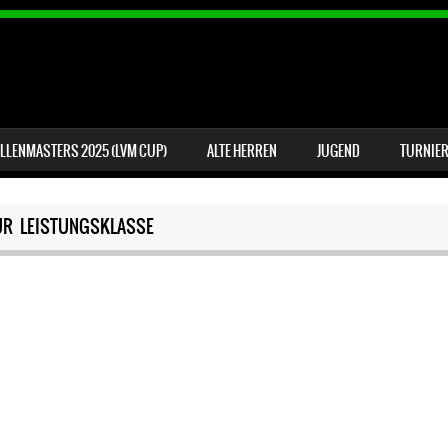
LLENMASTERS 2025 (LVM CUP)
ALTE HERREN
JUGEND
TURNIER
UR LEISTUNGSKLASSE