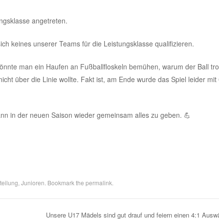
ngsklasse angetreten.
ch keines unserer Teams für die Leistungsklasse qualifizieren.
nte man ein Haufen an Fußballfloskeln bemühen, warum der Ball tro
cht über die Linie wollte. Fakt ist, am Ende wurde das Spiel leider mit
 dann in der neuen Saison wieder gemeinsam alles zu geben. 💪
teilung
,
Junioren
. Bookmark the
permalink
.
Unsere U17 Mädels sind gut drauf und feiern einen 4:1 Ausw